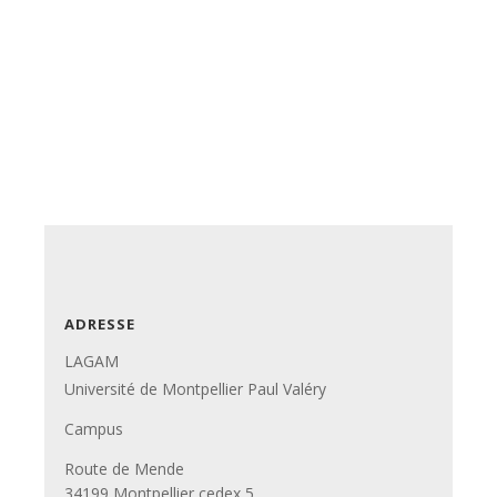
ADRESSE
LAGAM
Université de Montpellier Paul Valéry
Campus
Route de Mende
34199 Montpellier cedex 5