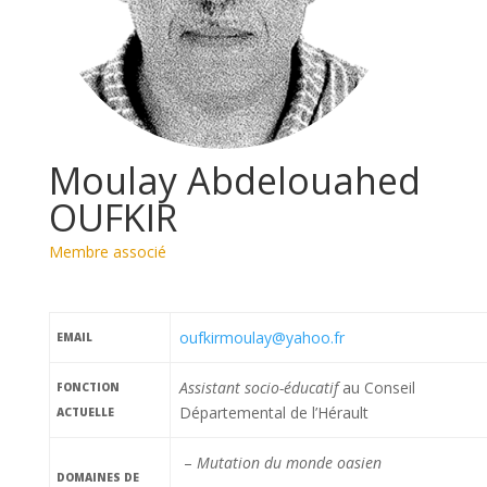
Moulay Abdelouahed
OUFKIR
Membre associé
oufkirmoulay@yahoo.fr
EMAIL
Assistant socio-éducatif
au Conseil
FONCTION
Départemental de l’Hérault
ACTUELLE
–
Mutation du monde oasien
DOMAINES DE