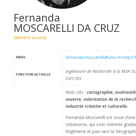
Fernanda
MOSCARELLI DA CRUZ
Membre associé
fernanda.moscarelli@univ-montp3.f
EMAIL
Ingénieure de Recherche à la MSH SUD
FONCTION ACTUELLE
Cart.Occ
Mots clés :
cartographie, multimédi
ouverte, valorisation de la recher
industrie créative et culturelle.
Fernanda Moscarelli est issue d’une
Urbanisme, qui s’est orientée gradu
l’ingénierie et puis vers la Géogra