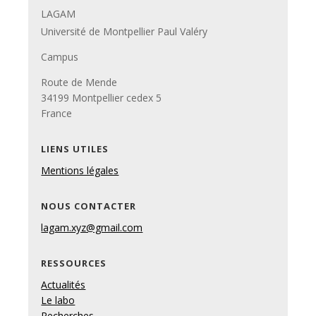
LAGAM
Université de Montpellier Paul Valéry
Campus
Route de Mende
34199 Montpellier cedex 5
France
LIENS UTILES
Mentions légales
NOUS CONTACTER
lagam.xyz@gmail.com
RESSOURCES
Actualités
Le labo
Recherches