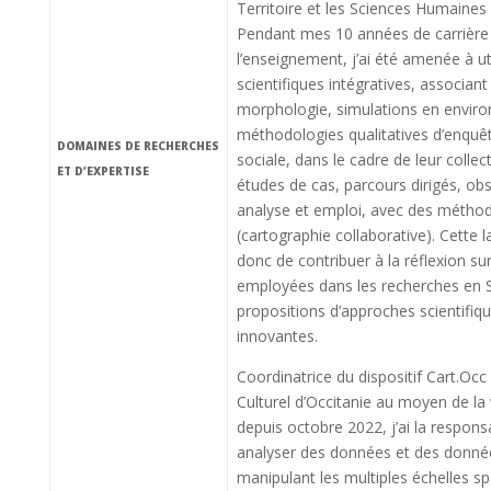
Territoire et les Sciences Humaines 
Pendant mes 10 années de carrière 
l’enseignement, j’ai été amenée à u
scientifiques intégratives, associant 
morphologie, simulations en enviro
méthodologies qualitatives d’enquê
DOMAINES DE RECHERCHES
sociale, dans le cadre de leur collec
ET D’EXPERTISE
études de cas, parcours dirigés, obs
analyse et emploi, avec des méthodo
(cartographie collaborative). Cette
donc de contribuer à la réflexion su
employées dans les recherches en S
propositions d’approches scientifi
innovantes.
Coordinatrice du dispositif Cart.Occ
Culturel d’Occitanie au moyen de la
depuis octobre 2022, j’ai la responsab
analyser des données et des données
manipulant les multiples échelles sp