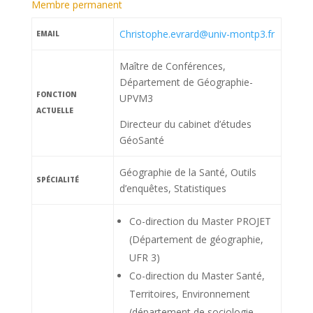
Membre permanent
Christophe.evrard@univ-montp3.fr
EMAIL
Maître de Conférences,
Département de Géographie-
FONCTION
UPVM3
ACTUELLE
Directeur du cabinet d’études
GéoSanté
Géographie de la Santé, Outils
SPÉCIALITÉ
d’enquêtes, Statistiques
Co-direction du Master PROJET
(Département de géographie,
UFR 3)
Co-direction du Master Santé,
Territoires, Environnement
(département de sociologie,