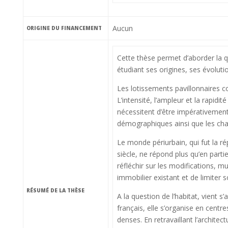
Aucun
ORIGINE DU FINANCEMENT
Cette thèse permet d’aborder la q
étudiant ses origines, ses évoluti
Les lotissements pavillonnaires co
L’intensité, l’ampleur et la rapid
nécessitent d’être impérativement
démographiques ainsi que les chang
Le monde périurbain, qui fut la ré
siècle, ne répond plus qu’en parti
réfléchir sur les modifications, m
immobilier existant et de limiter s
RÉSUMÉ DE LA THÈSE
A la question de l’habitat, vient 
français, elle s’organise en cent
denses. En retravaillant l’archite