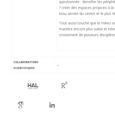
questionnée : densifier les périphé
? créer des espaces propices à la c
tissu ancien du centre et le plus r
Tout aussi touché que le milieu ur
manière encore plus subie et intens
croisement de plusieurs discipline
COLLABORATIONS
–
SCIENTIFIQUES
ha
rg
gs
li