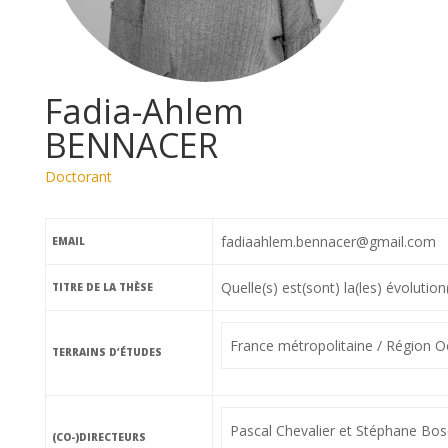
Fadia-Ahlem
BENNACER
Doctorant
fadiaahlem.bennacer@gmail.com
EMAIL
Quelle(s) est(sont) la(les) évolutio
TITRE DE LA THÈSE
France métropolitaine / Région O
TERRAINS D’ÉTUDES
Pascal Chevalier et Stéphane Bos
(CO-)DIRECTEURS