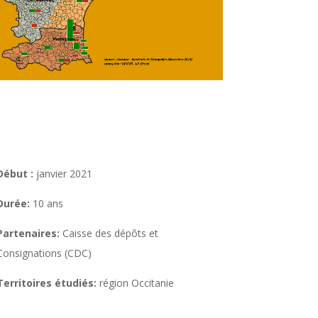
Début :
janvier 2021
Durée:
10 ans
Partenaires:
Caisse des dépôts et
Consignations (CDC)
Territoires étudiés:
région Occitanie