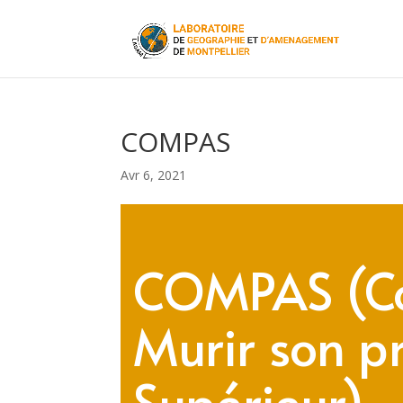
COMPAS
Avr 6, 2021
COMPAS (Con
Murir son pr
Supérieur)