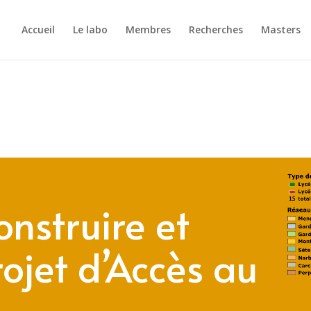
Accueil
Le labo
Membres
Recherches
Masters
struire et
ojet d’Accès au