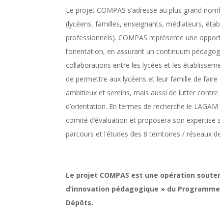
Le projet COMPAS s’adresse au plus grand nombre
(lycéens, familles, enseignants, médiateurs, ét
professionnels). COMPAS représente une opportu
l’orientation, en assurant un continuum pédago
collaborations entre les lycées et les établiss
de permettre aux lycéens et leur famille de faire
ambitieux et sereins, mais aussi de lutter contre
d’orientation. En termes de recherche le LAGAM ré
comité d’évaluation et proposera son expertise su
parcours et l’études des 8 territoires / réseaux de
Le projet COMPAS est une opération soutenue
d’innovation pédagogique » du Programme d
Dépôts.