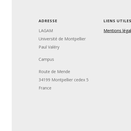
ADRESSE
LIENS UTILE
LAGAM
Mentions léga
Université de Montpellier
Paul Valéry
Campus
Route de Mende
34199 Montpellier cedex 5
France