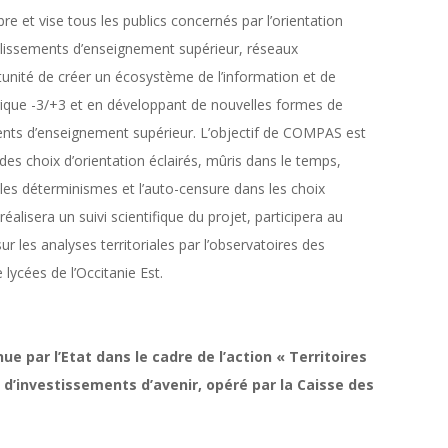
 et vise tous les publics concernés par l’orientation
ablissements d’enseignement supérieur, réseaux
nité de créer un écosystème de l’information et de
gique -3/+3 et en développant de nouvelles formes de
ements d’enseignement supérieur. L’objectif de COMPAS est
 des choix d’orientation éclairés, mûris dans le temps,
 les déterminismes et l’auto-censure dans les choix
alisera un suivi scientifique du projet, participera au
r les analyses territoriales par l’observatoires des
 lycées de l’Occitanie Est.
 par l’Etat dans le cadre de l’action « Territoires
’investissements d’avenir, opéré par la Caisse des