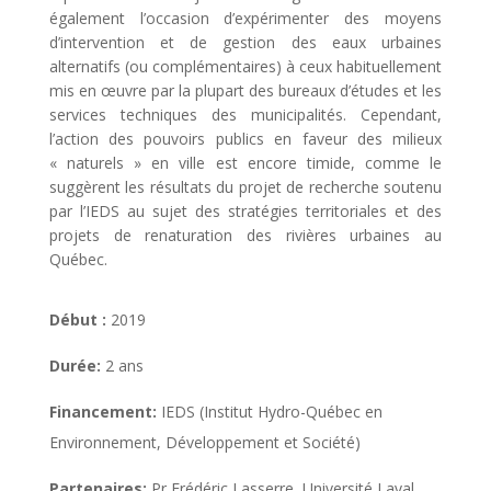
également l’occasion d’expérimenter des moyens
d’intervention et de gestion des eaux urbaines
alternatifs (ou complémentaires) à ceux habituellement
mis en œuvre par la plupart des bureaux d’études et les
services techniques des municipalités. Cependant,
l’action des pouvoirs publics en faveur des milieux
« naturels » en ville est encore timide, comme le
suggèrent les résultats du projet de recherche soutenu
par l’IEDS au sujet des stratégies territoriales et des
projets de renaturation des rivières urbaines au
Québec.
Début :
2019
Durée:
2 ans
Financement:
IEDS (Institut Hydro-Québec en
Environnement, Développement et Société)
Partenaires:
Pr Frédéric Lasserre, Université Laval,