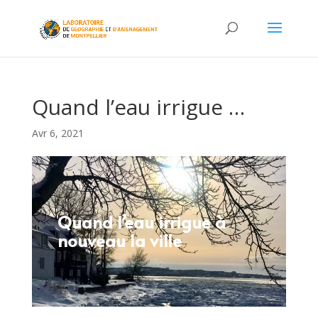
Quand l’eau irrigue …
Avr 6, 2021
Quand l’eau irrigue à
nouveau la ville