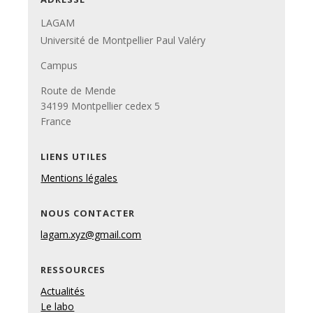
LAGAM
Université de Montpellier Paul Valéry
Campus
Route de Mende
34199 Montpellier cedex 5
France
LIENS UTILES
Mentions légales
NOUS CONTACTER
lagam.xyz@gmail.com
RESSOURCES
Actualités
Le labo