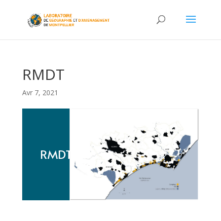
RMDT
Avr 7, 2021
RMDT