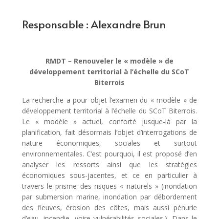
Responsable : Alexandre Brun
RMDT –
Renouveler le « modèle » de
développement territorial à l’échelle du SCoT
Biterrois
La recherche a pour objet l’examen du « modèle » de
développement territorial à l’échelle du SCoT Biterrois.
Le « modèle » actuel, conforté jusque-là par la
planification, fait désormais l’objet d’interrogations de
nature économiques, sociales et surtout
environnementales. C’est pourquoi, il est proposé d’en
analyser les ressorts ainsi que les stratégies
économiques sous-jacentes, et ce en particulier à
travers le prisme des risques « naturels » (inondation
par submersion marine, inondation par débordement
des fleuves, érosion des côtes, mais aussi pénurie
d’eau, incendie, voire vulnérabilités sociales.). Dans le