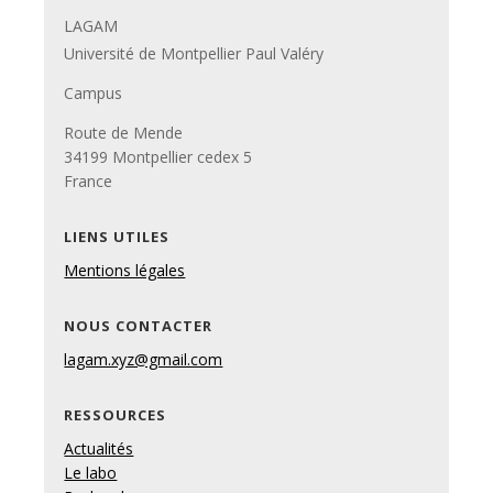
LAGAM
Université de Montpellier Paul Valéry
Campus
Route de Mende
34199 Montpellier cedex 5
France
LIENS UTILES
Mentions légales
NOUS CONTACTER
lagam.xyz@gmail.com
RESSOURCES
Actualités
Le labo