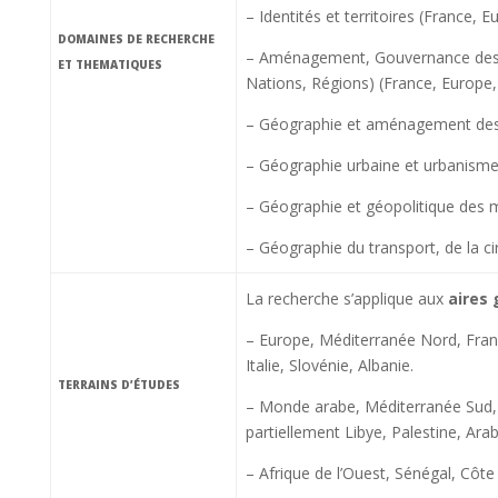
– Identités et territoires (France,
DOMAINES DE RECHERCHE
– Aménagement, Gouvernance des te
ET THEMATIQUES
Nations, Régions) (France, Europe,
– Géographie et aménagement des l
– Géographie urbaine et urbanism
– Géographie et géopolitique des m
– Géographie du transport, de la c
La recherche s’applique aux
aires
– Europe, Méditerranée Nord, Fran
Italie, Slovénie, Albanie.
TERRAINS D’ÉTUDES
– Monde arabe, Méditerranée Sud, Tu
partiellement Libye, Palestine, Ar
– Afrique de l’Ouest, Sénégal, Côte 