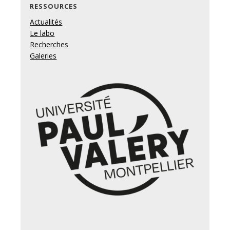
RESSOURCES
Actualités
Le labo
Recherches
Galeries