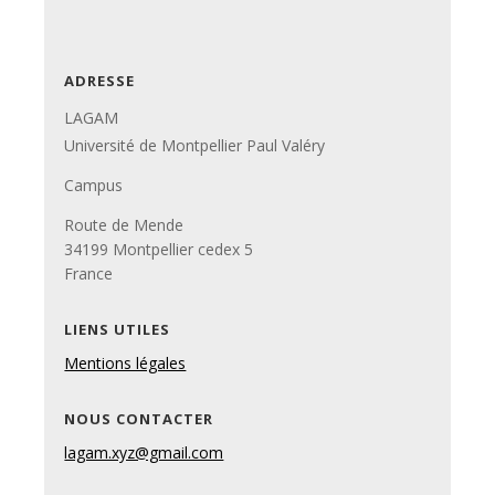
ADRESSE
LAGAM
Université de Montpellier Paul Valéry
Campus
Route de Mende
34199 Montpellier cedex 5
France
LIENS UTILES
Mentions légales
NOUS CONTACTER
lagam.xyz@gmail.com