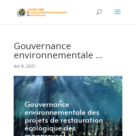
Gouvernance
environnementale …
Avr 8, 2021
Gouvernance
environnementale des
projets de restauration
écologique des
mangroves