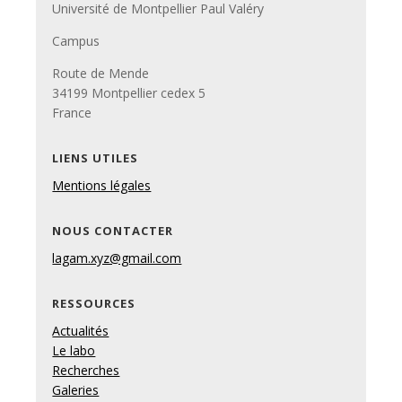
Université de Montpellier Paul Valéry
Campus
Route de Mende
34199 Montpellier cedex 5
France
LIENS UTILES
Mentions légales
NOUS CONTACTER
lagam.xyz@gmail.com
RESSOURCES
Actualités
Le labo
Recherches
Galeries