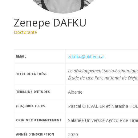
Zenepe DAFKU
Doctorante
zdafku@ubt.edu.al
EMAIL
Le développement socio-économique l
TITRE DE LA THÈSE
Étude de cas: Parc national de Divj
Albanie
TERRAINS D’ÉTUDES
Pascal CHEVALIER et Natasha HO
(CO-)DIRECTEURS
Salariée Université Agricole de T
ORIGINE DU FINANCEMENT
2020
ANNÉE D’INSCRIPTION