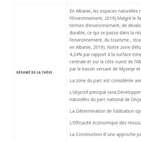
En Albanie, les espaces naturelles 
l’Environnement, 2019).Malgré le f
termes d’environnement, de dévelo
durable, ce qui se passe dans la réa
l’environnement, du tourisme , str
en Albanie, 2019). Notre zone d’étu
4,24% par rapport à la surface tota
centrale et sur la côte ouest de l’Al
par le bassin versant de Myzeqe et 
RÉSUMÉ DE LA THÈSE
La zone du parc est considérée avec 
L’objectif principal sera:Développe
naturelles du parc national de Divj
La Détermination de l’utilisation 
L’Efficacité économique des ressou
La Construction d’ une approche part