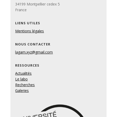
34199 Montpellier cedex 5
France
LIENS UTILES
Mentions légales
NOUS CONTACTER
lagam.xyz@gmail.com
RESSOURCES
Actualités
Le labo
Recherches
Galeries