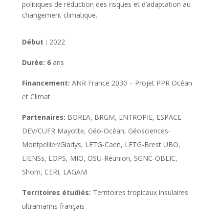
politiques de réduction des risques et d’adaptation au
changement climatique.
Début :
2022
Durée: 6
ans
Financement:
ANR France 2030 – Projet PPR Océan
et Climat
Partenaires:
BOREA, BRGM, ENTROPIE, ESPACE-
DEV/CUFR Mayotte, Géo-Océan, Géosciences-
Montpellier/Gladys, LETG-Caen, LETG-Brest UBO,
LIENSs, LOPS, MIO, OSU-Réunion, SGNC-OBLIC,
Shom, CERI, LAGAM
Territoires étudiés:
Territoires tropicaux insulaires
ultramarins français