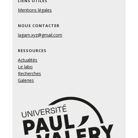
LIENS UTILES
Mentions légales
NOUS CONTACTER
lagam.xyz@gmail.com
RESSOURCES
Actualités
Le labo
Recherches
Galeries