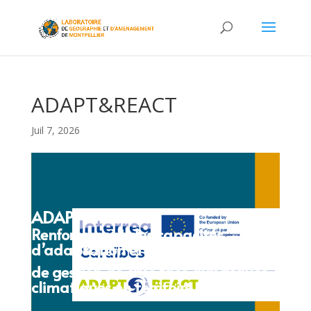
ADAPT&REACT
Juil 7, 2026
ADAPT&REACT
Renforcement des capacités
d’adaptation et
de gestion de crise face aux risques
climatiques en territoire caribéen