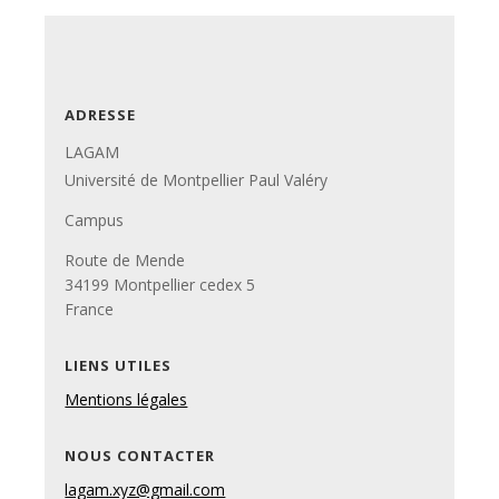
ADRESSE
LAGAM
Université de Montpellier Paul Valéry
Campus
Route de Mende
34199 Montpellier cedex 5
France
LIENS UTILES
Mentions légales
NOUS CONTACTER
lagam.xyz@gmail.com