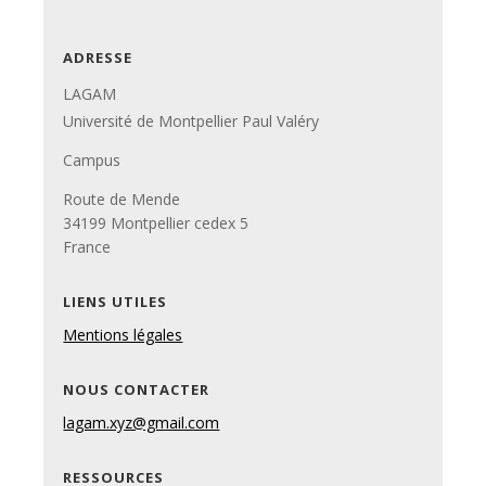
ADRESSE
LAGAM
Université de Montpellier Paul Valéry
Campus
Route de Mende
34199 Montpellier cedex 5
France
LIENS UTILES
Mentions légales
NOUS CONTACTER
lagam.xyz@gmail.com
RESSOURCES