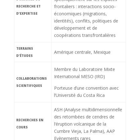
frontaliers : interactions socio-
RECHERCHE ET
économiques (migrations,
D’EXPERTISE
identités), conflits, politiques de
développement et de
coopérations transfrontalières
TERRAINS
Amérique centrale, Mexique
D’ÉTUDES
Membre du Laboratoire Mixte
International MESO (IRD)
COLLABORATIONS
SCIENTIFIQUES
Porteuse d’une convention avec
l’Université du Costa Rica
ASH (Analyse multidimensionnelle
des retombées de cendres de
RECHERCHES EN
l’éruption volcanique de la
COURS
Cumbre Vieja, La Palma), AAP
Evènements rares