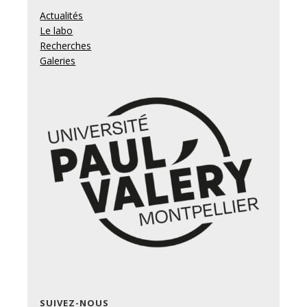
Actualités
Le labo
Recherches
Galeries
SUIVEZ-NOUS