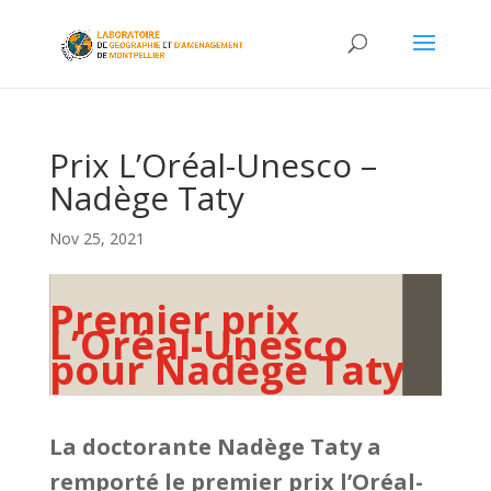
Prix L’Oréal-Unesco –
Nadège Taty
Nov 25, 2021
Premier prix
L’Oréal-Unesco
pour Nadège Taty
La doctorante Nadège Taty a
remporté le premier prix l’Oréal-