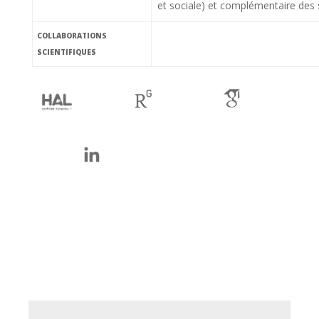
et sociale) et complémentaire des s
COLLABORATIONS
SCIENTIFIQUES
ha
rg
gs
li