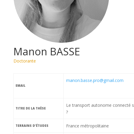
Manon BASSE
Doctorante
manon.basse.pro@gmail.com
EMAIL
Le transport autonome connecté sem
TITRE DE LA THÈSE
?
France métropolitaine
TERRAINS D’ÉTUDES