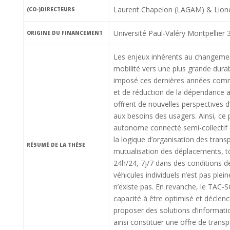
Laurent Chapelon (LAGAM) & Lion
(CO-)DIRECTEURS
Université Paul-Valéry Montpellier
ORIGINE DU FINANCEMENT
Les enjeux inhérents au changement 
mobilité vers une plus grande durab
imposé ces dernières années comme
et de réduction de la dépendance a
offrent de nouvelles perspectives d
aux besoins des usagers. Ainsi, ce 
autonome connecté semi-collectif (
la logique d’organisation des tran
RÉSUMÉ DE LA THÈSE
mutualisation des déplacements, t
24h/24, 7j/7 dans des conditions d
véhicules individuels n’est pas ple
n’existe pas. En revanche, le TAC-S
capacité à être optimisé et déclenc
proposer des solutions d’informat
ainsi constituer une offre de transp