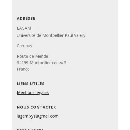
ADRESSE
LAGAM
Université de Montpellier Paul Valéry
Campus
Route de Mende
34199 Montpellier cedex 5
France
LIENS UTILES
Mentions légales
NOUS CONTACTER
lagam.xyz@gmail.com