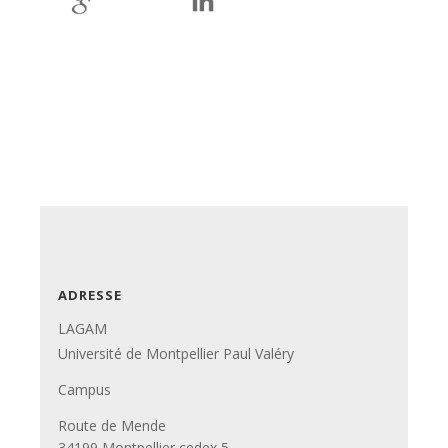
ADRESSE
LAGAM
Université de Montpellier Paul Valéry
Campus
Route de Mende
34199 Montpellier cedex 5