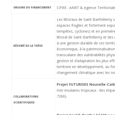
CIFRE : ANRT & Agence Territorial
ORIGINE DU FINANCEMENT
Les littoraux de Saint-Barthélemy 
espaces fragiles et fortement exp
tempêtes, cyclones) et en première
littoral de Saint-Barthélemy et de
à une gestion durable de ces terri
RÉSUMÉ DE LA THÈSE
économique, à la patrimonalisation
transcalaire des vulnérabilités physi
gestion et d’adaptation les plus eff
territoire en développement, au fon
changement climatique avec les nou
Projet FUTURISKS Nouvelle-Cal
mer insulaires tropicaux : des imp
7266).
COLLABORATIONS
SCIENTIFIQUES