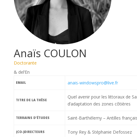
Anaïs COULON
Doctorante
& del’En
anais-windowspro@live.fr
EMAIL
Quel avenir pour les littoraux de S
TITRE DE LA THÈSE
d’adaptation des zones côtières
Saint-Barthélemy – Antilles françai
TERRAINS D’ÉTUDES
Tony Rey & Stéphanie Defossez
(CO-)DIRECTEURS