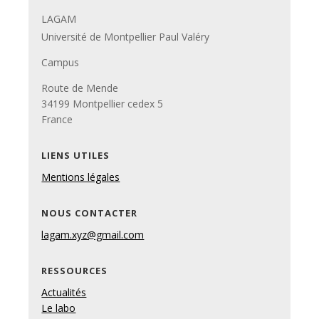
LAGAM
Université de Montpellier Paul Valéry
Campus
Route de Mende
34199 Montpellier cedex 5
France
LIENS UTILES
Mentions légales
NOUS CONTACTER
lagam.xyz@gmail.com
RESSOURCES
Actualités
Le labo