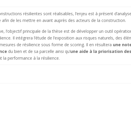
constructions résilientes sont réalisables, l’enjeu est à présent d’analys
 afin de les mettre en avant auprès des acteurs de la construction.
e, l’objectif principale de la thèse est de développer un outil opérati
ence. Il intégrera l’étude de l’exposition aux risques naturels, des élé
mesures de résilience sous forme de scoring. Il en résultera
une note
ence
du bien et de sa parcelle ainsi qu’
une aide à la priorisation d
t la performance à la résilience.