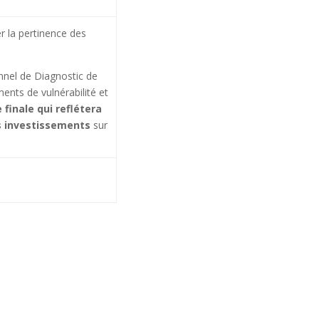
er la pertinence des
onnel de Diagnostic de
ments de vulnérabilité et
 finale qui reflétera
es investissements
sur