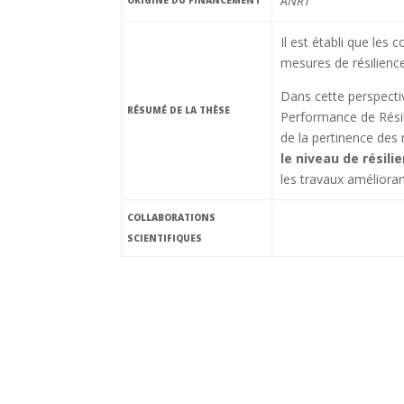
ANRT
Il est établi que les 
mesures de résilience
Dans cette perspectiv
RÉSUMÉ DE LA THÈSE
Performance de Résili
de la pertinence des 
le niveau de résili
les travaux amélioran
COLLABORATIONS
SCIENTIFIQUES