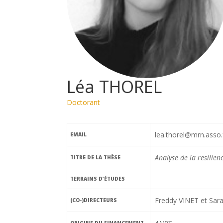
Léa THOREL
Doctorant
lea.thorel@mrn.asso.
EMAIL
Analyse de la resilien
TITRE DE LA THÈSE
TERRAINS D’ÉTUDES
Freddy VINET et Sara
(CO-)DIRECTEURS
ORIGINE DU FINANCEMENT