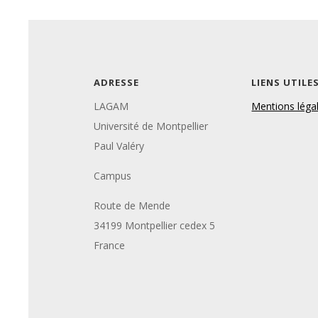
ADRESSE
LIENS UTILE
LAGAM
Mentions léga
Université de Montpellier
Paul Valéry
Campus
Route de Mende
34199 Montpellier cedex 5
France