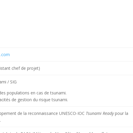
l.com
istant chef de projet)
ami / SIG
des populations en cas de tsunami.
ités de gestion du risque tsunami.
loppement de la reconnaissance UNESCO-IOC
Tsunami Ready
pour la
.