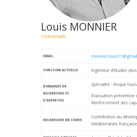
Louis MONNIER
Contractuels
monnier.louis11@gmai
EMAIL
Ingénieur d’études (Ass
FONCTION ACTUELLE
Spécialité : Risque tsun
DOMAINES DE
RECHERCHES ET
Évacuation préventive 
D’EXPERTISE
Renforcement des capac
Contribution au déve
RECHERCHES EN COURS
Méditerranée française