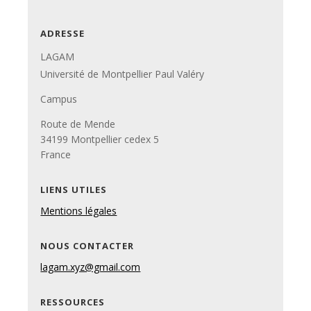
ADRESSE
LAGAM
Université de Montpellier Paul Valéry
Campus
Route de Mende
34199 Montpellier cedex 5
France
LIENS UTILES
Mentions légales
NOUS CONTACTER
lagam.xyz@gmail.com
RESSOURCES