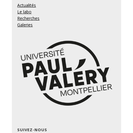
Actualités
Le labo
Recherches
Galeries
SUIVEZ-NOUS