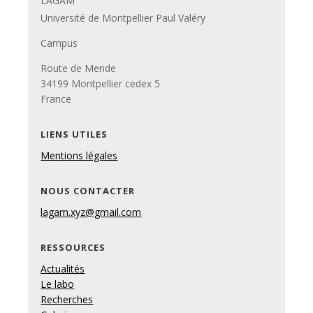
LAGAM
Université de Montpellier Paul Valéry
Campus
Route de Mende
34199 Montpellier cedex 5
France
LIENS UTILES
Mentions légales
NOUS CONTACTER
lagam.xyz@gmail.com
RESSOURCES
Actualités
Le labo
Recherches