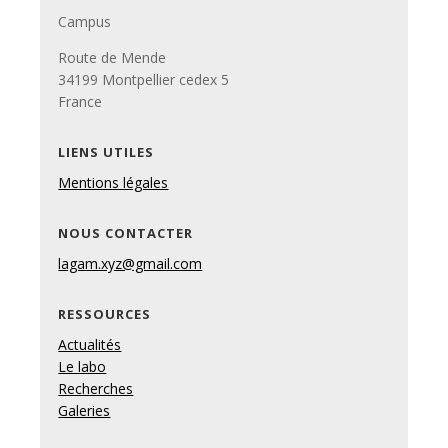
Campus
Route de Mende
34199 Montpellier cedex 5
France
LIENS UTILES
Mentions légales
NOUS CONTACTER
lagam.xyz@gmail.com
RESSOURCES
Actualités
Le labo
Recherches
Galeries