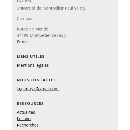
LAGAM
Université de Montpellier Paul Valéry
Campus
Route de Mende
34199 Montpellier cedex 5
France
LIENS UTILES
Mentions légales
NOUS CONTACTER
lagam.xyz@gmail.com
RESSOURCES
Actualités
Le labo
Recherches