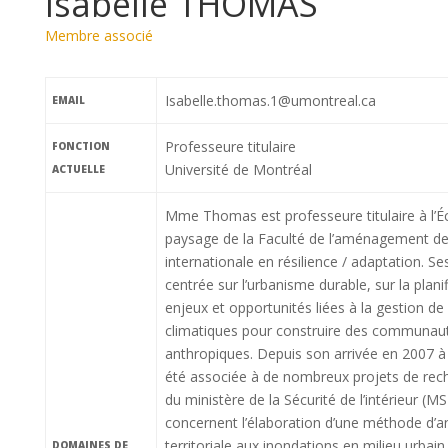
Isabelle THOMAS
Membre associé
Isabelle.thomas.1@umontreal.ca
EMAIL
Professeure titulaire
FONCTION
Université de Montréal
ACTUELLE
Mme Thomas est professeure titulaire à l’Éc
paysage de la Faculté de l’aménagement de 
internationale en résilience / adaptation. Se
centrée sur l’urbanisme durable, sur la plan
enjeux et opportunités liées à la gestion d
climatiques pour construire des communautés
anthropiques. Depuis son arrivée en 2007 
été associée à de nombreux projets de reche
du ministère de la Sécurité de l’intérieur (M
concernent l’élaboration d’une méthode d’ana
territoriale aux inondations en milieu urbai
DOMAINES DE