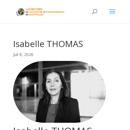
Isabelle THOMAS
Juil 8, 2026