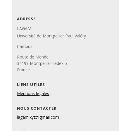
ADRESSE
LAGAM
Université de Montpellier Paul Valéry
Campus
Route de Mende
34199 Montpellier cedex 5
France
LIENS UTILES
Mentions légales
NOUS CONTACTER
lagam.xyz@gmail.com