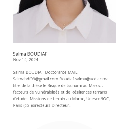
Salma BOUDIAF
Nov 14, 2024
Salma BOUDIAF Doctorante MAIL
Salmabdf99@gmail.com Boudiaf.salma@ucd.ac.ma
titre de la thèse le Risque de tsunami au Maroc :
facteurs de Vulnérabilités et de Résiliences terrains
d’études Missions de terrain au Maroc, Unesco/IOC,
Paris (co-)directeurs Directeur...