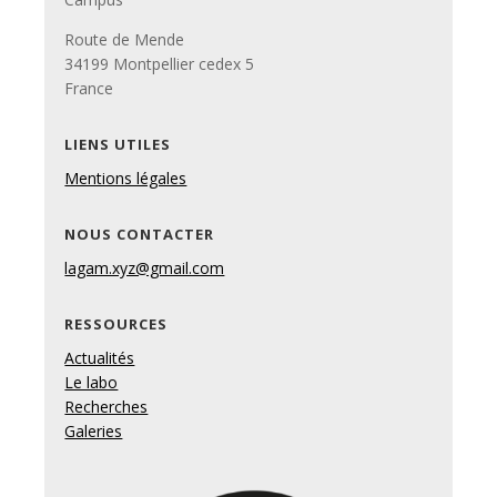
Route de Mende
34199 Montpellier cedex 5
France
LIENS UTILES
Mentions légales
NOUS CONTACTER
lagam.xyz@gmail.com
RESSOURCES
Actualités
Le labo
Recherches
Galeries